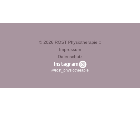
© 2026 ROST Physiotherapie ::
Impressum
Datenschutz
Instagram
@rost_physiotherapie